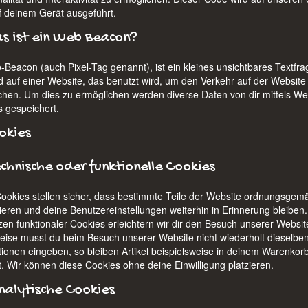
f deinem Gerät ausgeführt.
s ist ein Web Beacon?
-Beacon (auch Pixel-Tag genannt), ist ein kleines unsichtbares Textfr
ld auf einer Website, das benutzt wird, um den Verkehr auf der Website
hen. Um dies zu ermöglichen werden diverse Daten von dir mittels We
 gespeichert.
okies
echnische oder funktionelle Cookies
Cookies stellen sicher, dass bestimmte Teile der Website ordnungsgem
nieren und deine Benutzereinstellungen weiterhin in Erinnerung bleiben
zen funktionaler Cookies erleichtern wir dir den Besuch unserer Websit
eise musst du beim Besuch unserer Website nicht wiederholt dieselbe
tionen eingeben, so bleiben Artikel beispielsweise in deinem Warenkorb
t. Wir können diese Cookies ohne deine Einwilligung platzieren.
nalytische Cookies