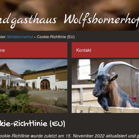
dgasthaus Wolfsbornerho
hier:
Wolfsbornerhof
» Cookie-Richtlinie (EU)
ine
Kontakt
ie-Richtlinie (EU)
okie-Richtlinie wurde zuletzt am 15. November 2022 aktualisiert und gi