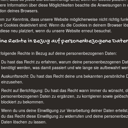
tere Information über diese Möglichkeiten beachte die Anweisungen in 
ktion deines Browsers.
mm zur Kenntnis, dass unsere Website möglicherweise nicht richtig funkt
le Cookies deaktiviert sind. Wenn du die Cookies in deinem Browser lös
diese neu platziert, wenn du unsere Website erneut besuchst.
ine Rechte in Bezug auf personenbezogene Date
 folgende Rechte in Bezug auf deine personenbezogenen Daten:
Du hast das Recht zu erfahren, warum deine personenbezogenen Da
benötigt werden, was damit passiert und wie lange sie aufbewahrt we
Auskunftsrecht: Du hast das Recht deine uns bekannten persönliche 
einzusehen.
Recht auf Berichtigung: Du hast das Recht wann immer du wünscht, d
personenbezogenen Daten zu ergänzen, zu korrigieren sowie gelösch
blockiert zu bekommen.
Wenn du uns deine Einwilligung zur Verarbeitung deiner Daten erteilst
du das Recht diese Einwilligung zu widerrufen und deine personenb
Daten löschen zu lassen.