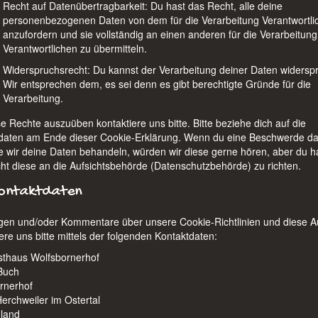
Recht auf Datenübertragbarkeit: Du hast das Recht, alle deine
personenbezogenen Daten von dem für die Verarbeitung Verantwortli
anzufordern und sie vollständig an einen anderen für die Verarbeitung
Verantwortlichen zu übermitteln.
Widerspruchsrecht: Du kannst der Verarbeitung deiner Daten widersp
Wir entsprechen dem, es sei denn es gibt berechtigte Gründe für die
Verarbeitung.
e Rechte auszuüben kontaktiere uns bitte. Bitte beziehe dich auf die
daten am Ende dieser Cookie-Erklärung. Wenn du eine Beschwerde d
ie wir deine Daten behandeln, würden wir diese gerne hören, aber du h
ht diese an die Aufsichtsbehörde (Datenschutzbehörde) zu richten.
Kontaktdaten
gen und/oder Kommentare über unsere Cookie-Richtlinien und diese 
ere uns bitte mittels der folgenden Kontaktdaten:
thaus Wolfsbornerhof
Buch
rnerhof
erchweiler im Ostertal
land