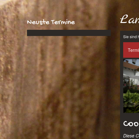
Lan
Neuste Termine
Sie sind 
Term
Cook
Diese Co